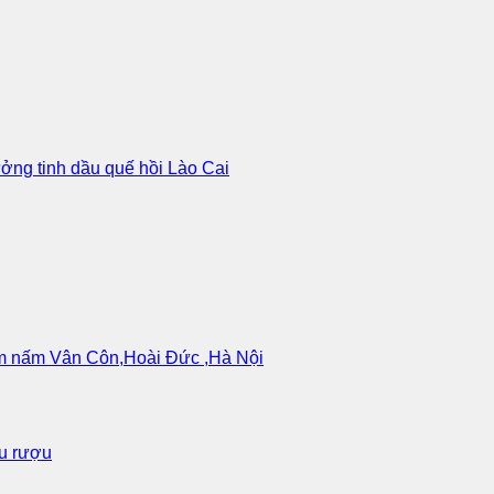
ưởng tinh dầu quế hồi Lào Cai
làm nấm Vân Côn,Hoài Đức ,Hà Nội
ấu rượu