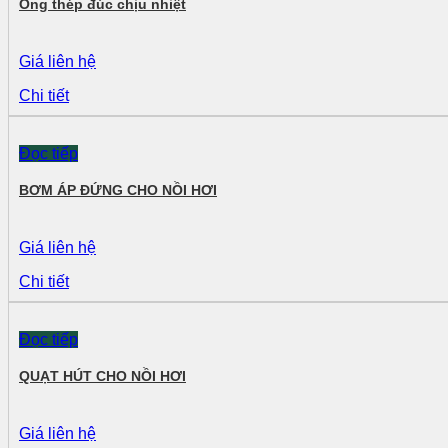
Ống thép đúc chịu nhiệt
Giá liên hệ
Chi tiết
Đọc tiếp
BƠM ÁP ĐỨNG CHO NỒI HƠI
Giá liên hệ
Chi tiết
Đọc tiếp
QUẠT HÚT CHO NỒI HƠI
Giá liên hệ