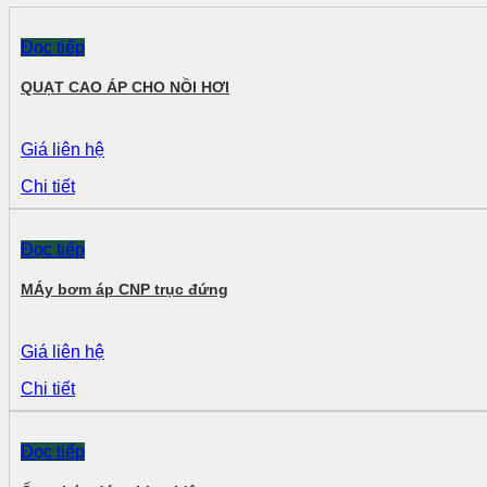
Đọc tiếp
QUẠT CAO ÁP CHO NỒI HƠI
Giá liên hệ
Chi tiết
Đọc tiếp
MÁy bơm áp CNP trục đứng
Giá liên hệ
Chi tiết
Đọc tiếp