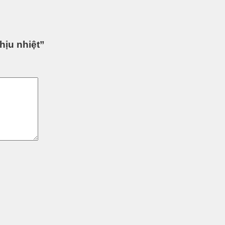
hịu nhiệt”