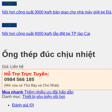
Đọc tiếp
Nồi hơi công suất 3000 kg/h bàn giao cho nhà máy giặt tại Đ
Đọc tiếp
Nồi hơi công suất 4000 kg/h lắp đặt tại TP lào Cai
Ống thép đúc chịu nhiệt
Giá: Liên hệ
Hỗ Trợ Trực Tuyến:
0984 566 185
(Mở cửa cả Thứ Bảy và Chủ Nhật)
Mua nhanh
Thêm nhiều ưu đãi hấp dẫn
Danh mục:
Thiết bị phụ kiện nồi hơi
Đánh giá (0)