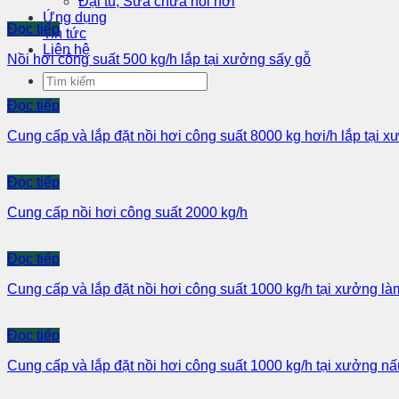
Đại tu, Sửa chữa nồi hơi
Ứng dụng
Đọc tiếp
Tin tức
Liên hệ
Nồi hơi công suất 500 kg/h lắp tại xưởng sấy gỗ
Đọc tiếp
Cung cấp và lắp đặt nồi hơi công suất 8000 kg hơi/h lắp tại x
Đọc tiếp
Cung cấp nồi hơi công suất 2000 kg/h
Đọc tiếp
Cung cấp và lắp đặt nồi hơi công suất 1000 kg/h tại xưởng 
Đọc tiếp
Cung cấp và lắp đặt nồi hơi công suất 1000 kg/h tại xưởng n