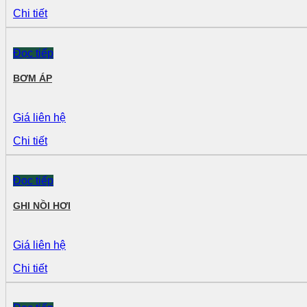
Chi tiết
Đọc tiếp
BƠM ÁP
Giá liên hệ
Chi tiết
Đọc tiếp
GHI NỒI HƠI
Giá liên hệ
Chi tiết