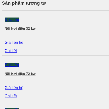
Sản phẩm tương tự
Đọc tiếp
Nồi hơi điện 32 kw
Giá liên hệ
Chi tiết
Đọc tiếp
Nồi hơi điện 72 kw
Giá liên hệ
Chi tiết