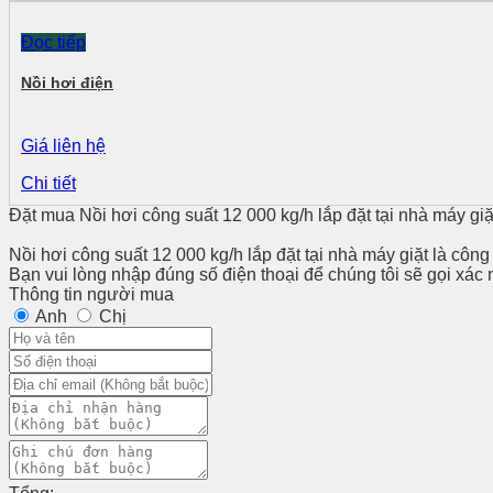
Đọc tiếp
Nồi hơi điện
Giá liên hệ
Chi tiết
Đặt mua Nồi hơi công suất 12 000 kg/h lắp đặt tại nhà máy gi
Nồi hơi công suất 12 000 kg/h lắp đặt tại nhà máy giặt là côn
Bạn vui lòng nhập đúng số điện thoại để chúng tôi sẽ gọi xác
Thông tin người mua
Anh
Chị