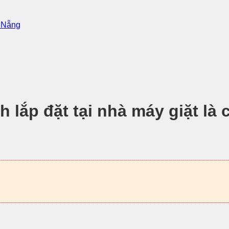
à Nẵng
h lắp đặt tại nhà máy giặt là 