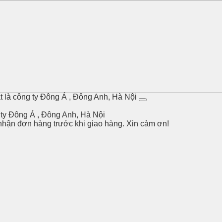
ặt là công ty Đông Á , Đông Anh, Hà Nội
g ty Đông Á , Đông Anh, Hà Nội
 nhận đơn hàng trước khi giao hàng. Xin cảm ơn!