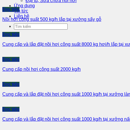
Đại tu, Sửa chữa nồi hơi
Ứng dụng
Đọc tiếp
Tin tức
Liên hệ
Nồi hơi công suất 500 kg/h lắp tại xưởng sấy gỗ
Đọc tiếp
Cung cấp và lắp đặt nồi hơi công suất 8000 kg hơi/h lắp tại x
Đọc tiếp
Cung cấp nồi hơi công suất 2000 kg/h
Đọc tiếp
Cung cấp và lắp đặt nồi hơi công suất 1000 kg/h tại xưởng 
Đọc tiếp
Cung cấp và lắp đặt nồi hơi công suất 1000 kg/h tại xưởng n