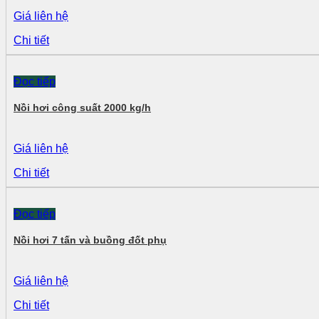
Giá liên hệ
Chi tiết
Đọc tiếp
Nồi hơi công suất 2000 kg/h
Giá liên hệ
Chi tiết
Đọc tiếp
Nồi hơi 7 tấn và buồng đốt phụ
Giá liên hệ
Chi tiết