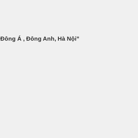
y Đông Á , Đông Anh, Hà Nội”