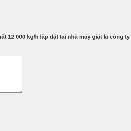
ất 12 000 kg/h lắp đặt tại nhà máy giặt là công t