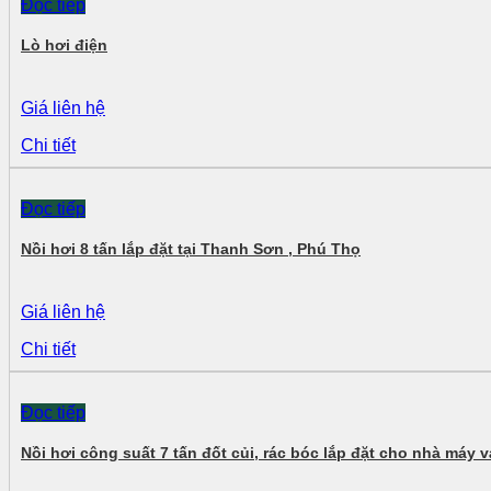
Đọc tiếp
Lò hơi điện
Giá liên hệ
Chi tiết
Đọc tiếp
Nồi hơi 8 tấn lắp đặt tại Thanh Sơn , Phú Thọ
Giá liên hệ
Chi tiết
Đọc tiếp
Nồi hơi công suất 7 tấn đốt củi, rác bóc lắp đặt cho nhà máy 