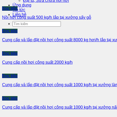
Đại tu, Sửa chữa nồi hơi
Ứng dụng
Đọc tiếp
Tin tức
Liên hệ
Nồi hơi công suất 500 kg/h lắp tại xưởng sấy gỗ
Đọc tiếp
Cung cấp và lắp đặt nồi hơi công suất 8000 kg hơi/h lắp tại x
Đọc tiếp
Cung cấp nồi hơi công suất 2000 kg/h
Đọc tiếp
Cung cấp và lắp đặt nồi hơi công suất 1000 kg/h tại xưởng 
Đọc tiếp
Cung cấp và lắp đặt nồi hơi công suất 1000 kg/h tại xưởng n