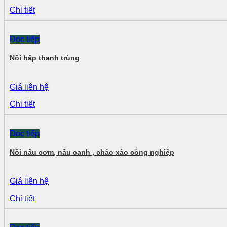
Chi tiết
Đọc tiếp
Nồi hấp thanh trùng
Giá liên hệ
Chi tiết
Đọc tiếp
Nồi nấu cơm, nấu canh , chảo xào công nghiệp
Giá liên hệ
Chi tiết