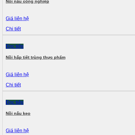
Nồi nấu công nghiệp
Giá liên hệ
Chi tiết
Đọc tiếp
Nồi hấp tiệt trùng thực phẩm
Giá liên hệ
Chi tiết
Đọc tiếp
Nồi nấu kẹo
Giá liên hệ