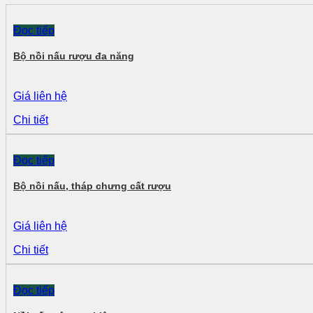
Đọc tiếp
Bộ nồi nấu rượu đa năng
Giá liên hệ
Chi tiết
Đọc tiếp
Bộ nồi nấu, tháp chưng cất rượu
Giá liên hệ
Chi tiết
Đọc tiếp